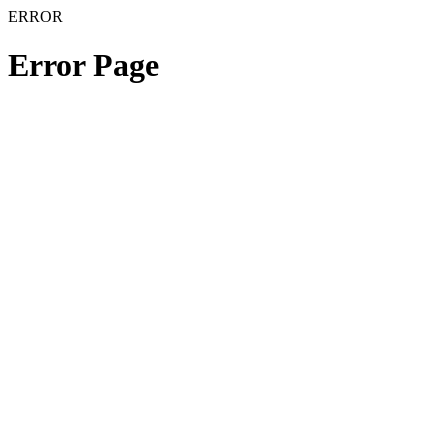
ERROR
Error Page