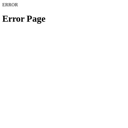
ERROR
Error Page