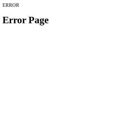
ERROR
Error Page