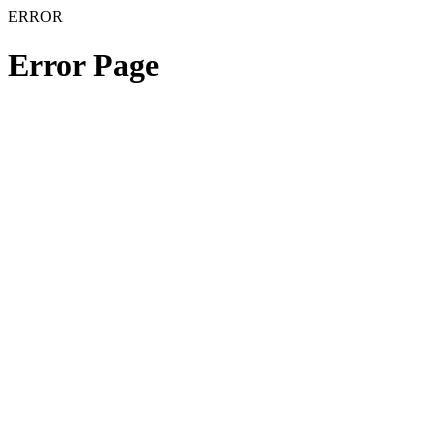
ERROR
Error Page