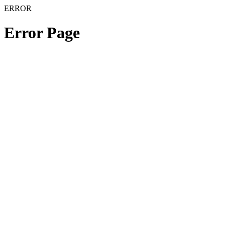
ERROR
Error Page