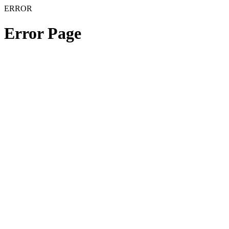
ERROR
Error Page