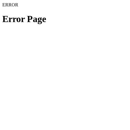
ERROR
Error Page