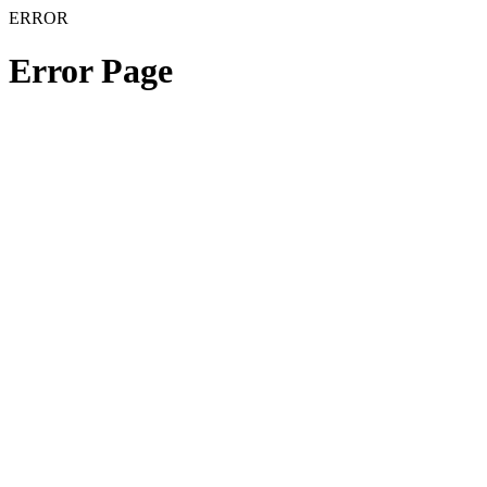
ERROR
Error Page