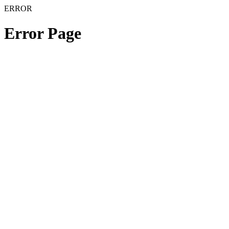
ERROR
Error Page