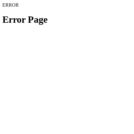
ERROR
Error Page