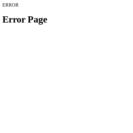
ERROR
Error Page