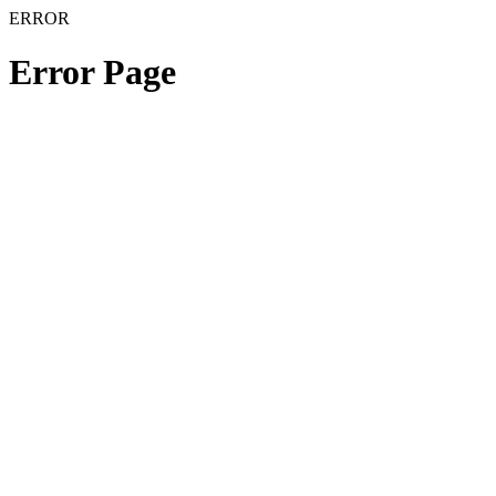
ERROR
Error Page