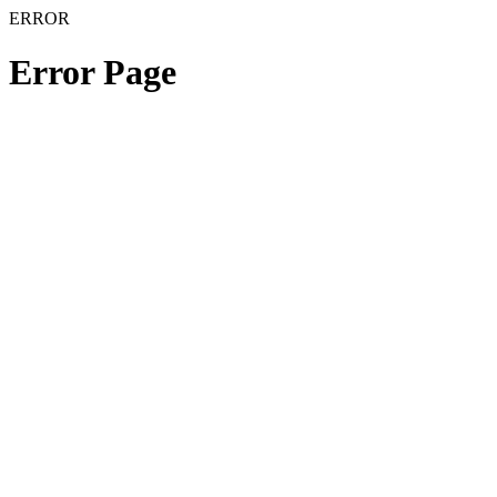
ERROR
Error Page