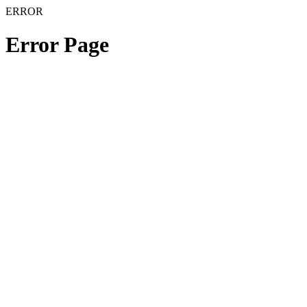
ERROR
Error Page