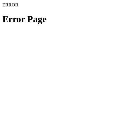
ERROR
Error Page