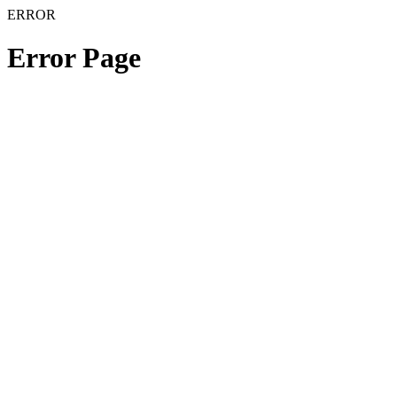
ERROR
Error Page