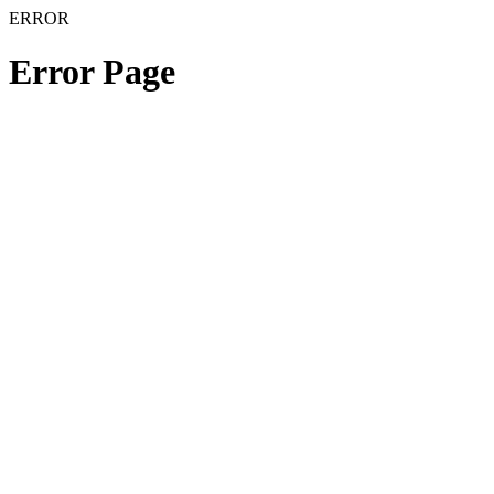
ERROR
Error Page