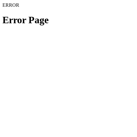
ERROR
Error Page