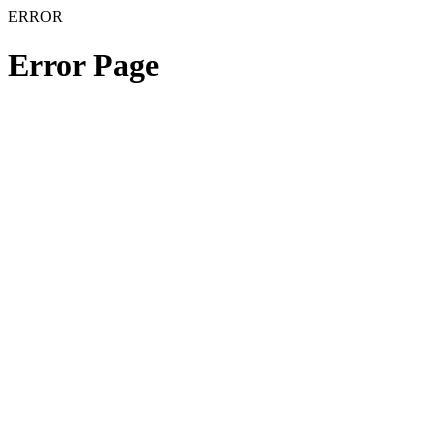
ERROR
Error Page