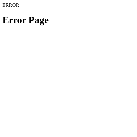
ERROR
Error Page