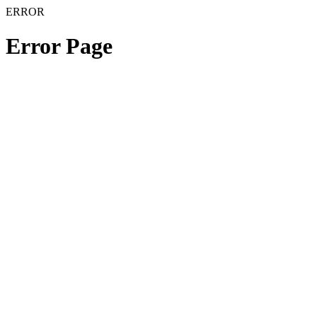
ERROR
Error Page