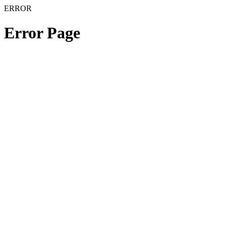
ERROR
Error Page