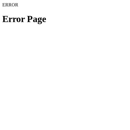
ERROR
Error Page