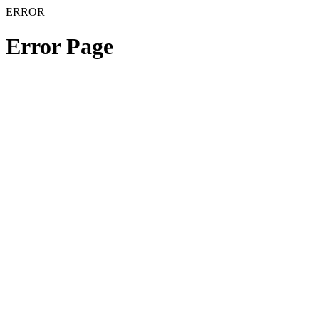
ERROR
Error Page