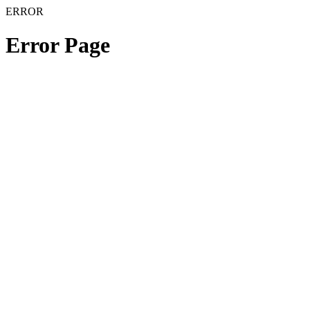
ERROR
Error Page