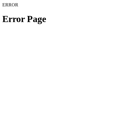
ERROR
Error Page