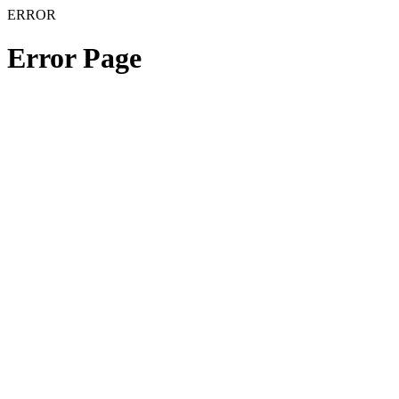
ERROR
Error Page