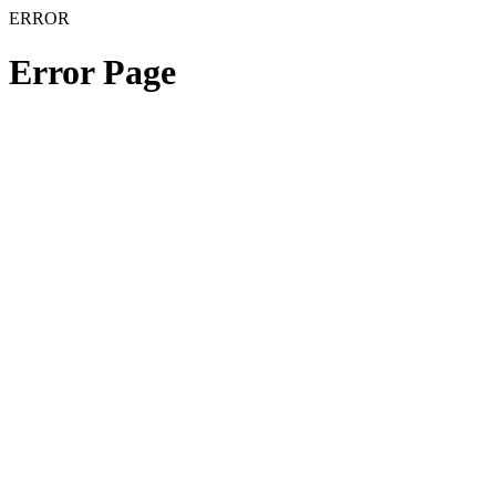
ERROR
Error Page