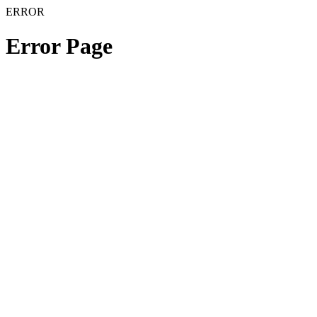
ERROR
Error Page