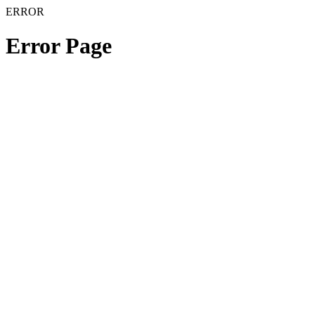
ERROR
Error Page