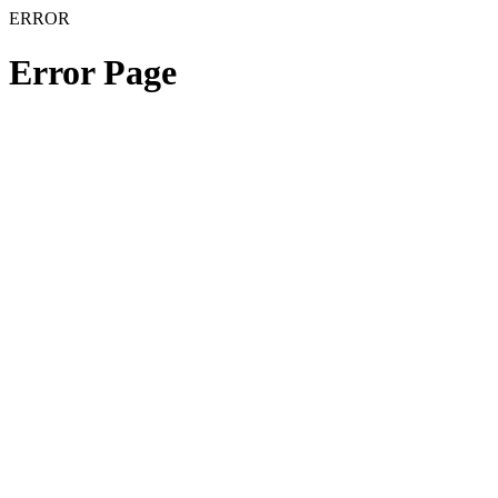
ERROR
Error Page