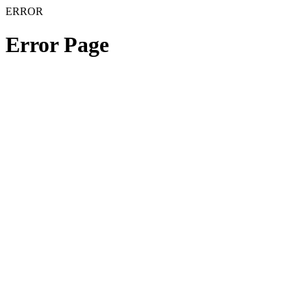
ERROR
Error Page