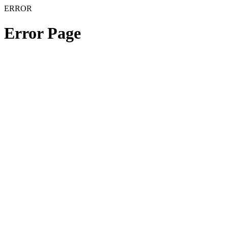
ERROR
Error Page