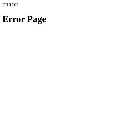
ERROR
Error Page