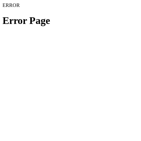
ERROR
Error Page