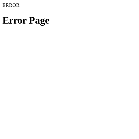
ERROR
Error Page