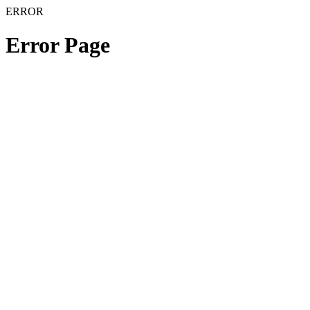
ERROR
Error Page