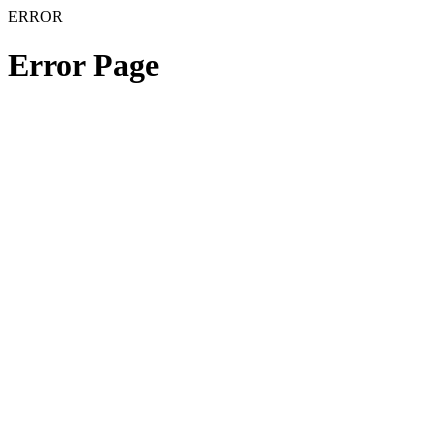
ERROR
Error Page