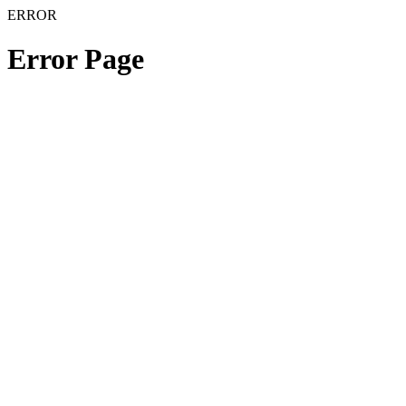
ERROR
Error Page