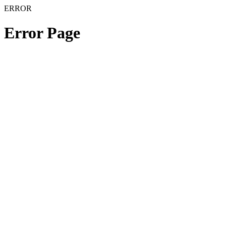
ERROR
Error Page