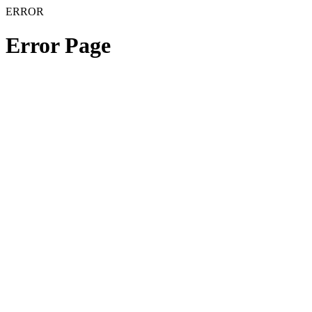
ERROR
Error Page