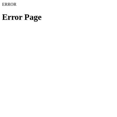
ERROR
Error Page