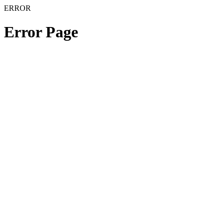
ERROR
Error Page