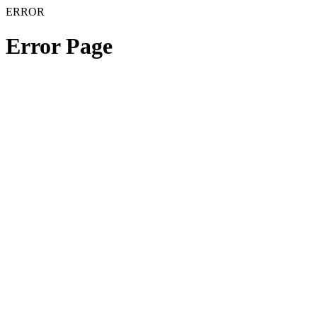
ERROR
Error Page