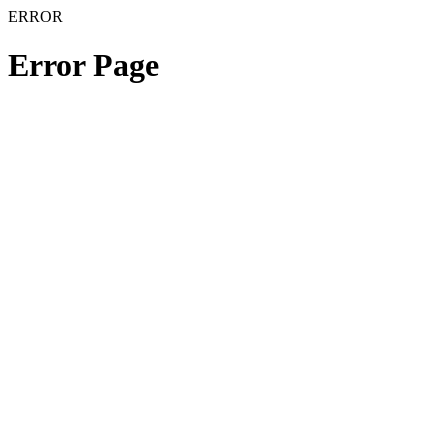
ERROR
Error Page