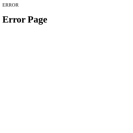
ERROR
Error Page