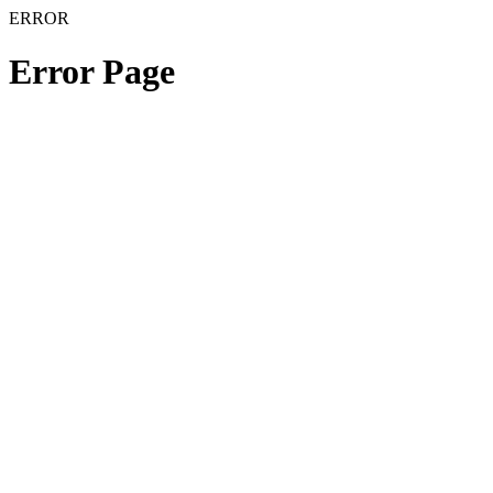
ERROR
Error Page