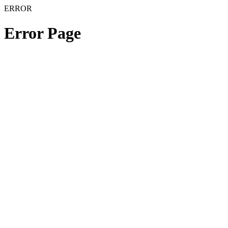
ERROR
Error Page