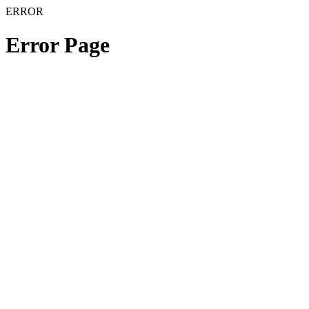
ERROR
Error Page