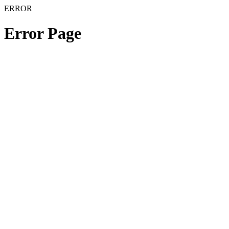
ERROR
Error Page